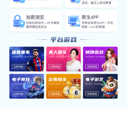
这种坚韧不仅体现在身体层面，更体现在心理素质
上。KD懂得失败并不可怕，而重要的是从失败中吸取
教训，并且保持积极向上的心态。他用自己的行动告
诉大家，无论遇到什么样的困难，只要不断努力，就
一定能够克服它们。
2、对梦想的执着追求
作为一名球员，杜兰特从小就怀揣着成为NBA明星的
梦想。他为了实现这个目标，不惜付出巨大的努力和
牺牲。在他的成长过程中，他经常会面临各种各样的
诱惑和干扰，但他始终专注于自己的篮球事业。这种
执着追求使得他从众多优秀球员中脱颖而出。
在一次采访中，KD提到过自己对于篮球比赛的热情，
那是一种无法用金钱来衡量的快乐。他把每一次比赛