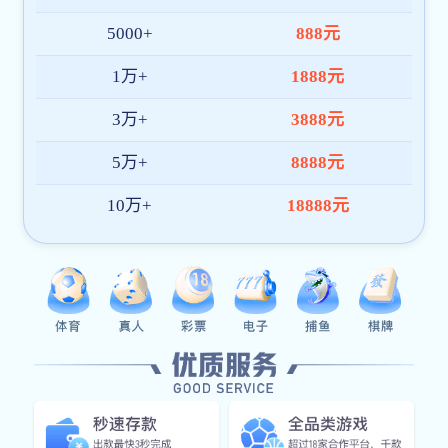
1、坚韧不拔的精神
坚韧不拔是杜兰特个人特点的重要组成部分。他在职
业生涯初期遭遇了不少挫折，包括伤病和外界批评。
这些挑战并没有让他退缩，反而激励他更加努力地训
练和提升自己。每当面对困难时，他总能以积极的态
度迎接挑战，这种精神不仅是他个人成功的关键，也
是许多运动员所需具备的重要品质。
杜兰特在受伤期间依然坚持康复训练，不放弃任何一
个能够提升自己的机会。在他的社交媒体上，可以看
到他分享一些康复过程中的点滴，这既展现了他的毅
力，也传达出一种正能量，鼓舞着无数年轻球员去面
对自己的困境。